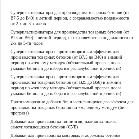
Суперпластификаторы для производства товарных бетонов (от
В7,5 до В40) в летний период, с сохраняемостью подвижности
от 2-х до 3-х часов
Суперпластификаторы для производства товарных бетонов (от
В25 до В60) в летний период, с сохраняемостью подвижности от
2-х до 5-ти часов
Суперпластификаторы с противоморозным эффектом для
производства товарных бетонов (от В7,5 до В40) в зимний
период по «теплому методу» (обязательный прогрев после
укладки бетона и до набора им распалубочной прочности)
Суперпластификаторы с противоморозным эффектом для
производства товарных бетонов (от В25 до В50) в зимний
период по «теплому методу» (обязательный прогрев после
укладки бетона и до набора им распалубочной прочности)
Противоморозные добавки без пластифицирующего эффекта для
производства товарных бетонов по «холодному методу» (без
прогрева)
Добавки для производства топпингов, наливных полов,
самоуплотняющихся бетонов (СУБ)
Добавки для производства мостовых и дорожных бетонов