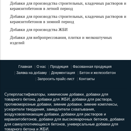
Добавки для производства строительных, кладочных растворов и
керамзитобетонов в летний период
Добавки для производства строительных, кладочных растворов и
керамзитобетонов в зимний период
Добавки для производства ЖБИ
Добавки для вибропрессования, плитки и мелкоштучных
изделий
Главная
О нас
Продукция
Фасованная продукция
Заявка на добавку
Документация
Бетон и железобетон
Запросить прайс-лист
Контакты
Суперпластификаторы, химические добавки, добавки для
товарного бетона, добавки для ЖБИ, добавки для раствора,
противоморозные добавки, зимние добавки, зимние комплексы,
ускорители твердения, замедлители схватывания,
воздухововлекающие добавки, добавки для растворов и
керамзитобетонов, добавки для высокомарочных бетонов, добавки
для самоуплотняющихся бетонов, универсальные добавки для
товарного бетона и ЖБИ.