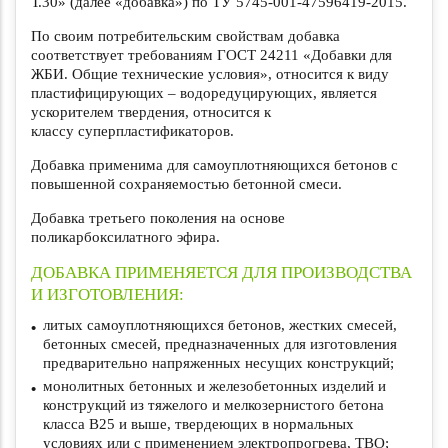
Т.30» (далее «добавка») по ТУ 5745-001-47596419-2015.
По своим потребительским свойствам добавка
соответствует требованиям ГОСТ 24211 «Добавки для
ЖБИ. Общие технические условия», относится к виду
пластифицирующих – водоредуцирующих, является
ускорителем твердения, относится к
классу суперпластификаторов.
Добавка применима для самоуплотняющихся бетонов с
повышенной сохраняемостью бетонной смеси.
Добавка третьего поколения на основе
поликарбоксилатного эфира.
ДОБАВКА ПРИМЕНЯЕТСЯ ДЛЯ ПРОИЗВОДСТВА
И ИЗГОТОВЛЕНИЯ:
литых самоуплотняющихся бетонов, жестких смесей,
бетонных смесей, предназначенных для изготовления
предварительно напряженных несущих конструкций;
монолитных бетонных и железобетонных изделий и
конструкций из тяжелого и мелкозернистого бетона
класса В25 и выше, твердеющих в нормальных
условиях или с применением электропрогрева, ТВО;