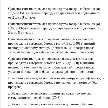
Суперпластификаторы для производства товарных бетонов (от
В7,5 до В40) в летний период, с сохраняемостью подвижности
от 2-х до 3-х часов
Суперпластификаторы для производства товарных бетонов (от
В25 до В60) в летний период, с сохраняемостью подвижности от
2-х до 5-ти часов
Суперпластификаторы с противоморозным эффектом для
производства товарных бетонов (от В7,5 до В40) в зимний
период по «теплому методу» (обязательный прогрев после
укладки бетона и до набора им распалубочной прочности)
Суперпластификаторы с противоморозным эффектом для
производства товарных бетонов (от В25 до В50) в зимний
период по «теплому методу» (обязательный прогрев после
укладки бетона и до набора им распалубочной прочности)
Противоморозные добавки без пластифицирующего эффекта для
производства товарных бетонов по «холодному методу» (без
прогрева)
Добавки для производства топпингов, наливных полов,
самоуплотняющихся бетонов (СУБ)
Добавки для производства мостовых и дорожных бетонов