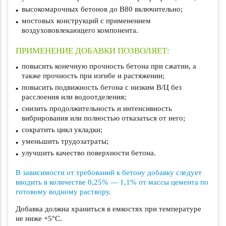
высокомарочных бетонов до В80 включительно;
мостовых конструкций с применением
воздухововлекающего компонента.
ПРИМЕНЕНИЕ ДОБАВКИ ПОЗВОЛЯЕТ:
повысить конечную прочность бетона при сжатии, а
также прочность при изгибе и растяжении;
повысить подвижность бетона с низким В/Ц без
расслоения или водоотделения;
снизить продолжительность и интенсивность
вибрирования или полностью отказаться от него;
сократить цикл укладки;
уменьшить трудозатраты;
улучшить качество поверхности бетона.
В зависимости от требований к бетону добавку следует
вводить в количестве 0,25% — 1,1% от массы цемента по
готовому водному раствору.
Добавка должна храниться в емкостях при температуре
не ниже +5°С.