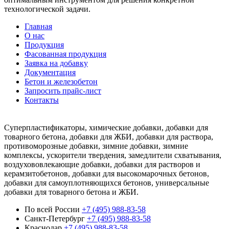
технологической задачи.
Главная
О нас
Продукция
Фасованная продукция
Заявка на добавку
Документация
Бетон и железобетон
Запросить прайс-лист
Контакты
Суперпластификаторы, химические добавки, добавки для
товарного бетона, добавки для ЖБИ, добавки для раствора,
противоморозные добавки, зимние добавки, зимние
комплексы, ускорители твердения, замедлители схватывания,
воздухововлекающие добавки, добавки для растворов и
керамзитобетонов, добавки для высокомарочных бетонов,
добавки для самоуплотняющихся бетонов, универсальные
добавки для товарного бетона и ЖБИ.
По всей России
+7 (495) 988-83-58
Санкт-Петербург
+7 (495) 988-83-58
Краснодар
+7 (495) 988-83-58