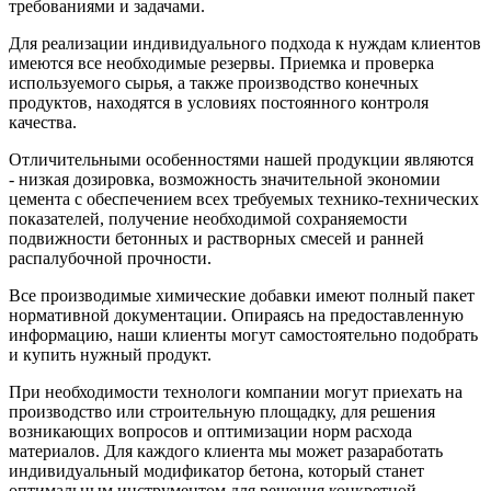
требованиями и задачами.
Для реализации индивидуального подхода к нуждам клиентов
имеются все необходимые резервы. Приемка и проверка
используемого сырья, а также производство конечных
продуктов, находятся в условиях постоянного контроля
качества.
Отличительными особенностями нашей продукции являются
- низкая дозировка, возможность значительной экономии
цемента с обеспечением всех требуемых технико-технических
показателей, получение необходимой сохраняемости
подвижности бетонных и растворных смесей и ранней
распалубочной прочности.
Все производимые химические добавки имеют полный пакет
нормативной документации. Опираясь на предоставленную
информацию, наши клиенты могут самостоятельно подобрать
и купить нужный продукт.
При необходимости технологи компании могут приехать на
производство или строительную площадку, для решения
возникающих вопросов и оптимизации норм расхода
материалов. Для каждого клиента мы может разаработать
индивидуальный модификатор бетона, который станет
оптимальным инструментом для решения конкретной