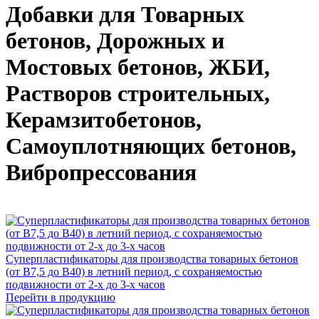
Добавки для Товарных
бетонов, Дорожных и
Мостовых бетонов, ЖБИ,
Растворов строительных,
Керамзитобетонов,
Самоуплотняющих бетонов,
Вибропрессования
Суперпластификаторы для производства товарных бетонов
(от В7,5 до В40) в летний период, с сохраняемостью
подвижности от 2-х до 3-х часов
Перейти в продукцию