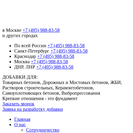
в Москве
+7 (495) 988-83-58
и других городах
По всей России
+7 (495) 988-83-58
Санкт-Петербург
+7 (495) 988-83-58
Краснодар
+7 (495) 988-83-58
Москва
+7 (495) 988-83-58
ДНР, ЛНР
+7 (495) 988-83-58
ДОБАВКИ ДЛЯ:
Товарных бетонов, Дорожных и Мостовых бетонов, ЖБИ,
Растворов строительных, Керамзитобетонов,
Самоуплотняющих бетонов, Вибропрессования
Крепкие отношения - это фундамент
Заказать звонок
Заявка на разработку добавки
Главная
О нас
Сотрудничество