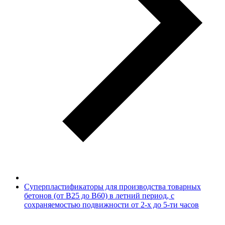
Суперпластификаторы для производства товарных
бетонов (от В25 до В60) в летний период, с
сохраняемостью подвижности от 2-х до 5-ти часов