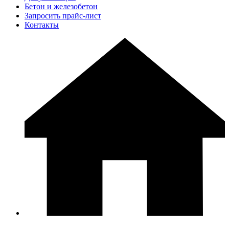
Бетон и железобетон
Запросить прайс-лист
Контакты