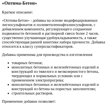
«Оптима-Бетон»
Краткое описание:
«Оптима-Бетон» - добавка на основе модифицированных
лигносульфонатов и полиметиленнафталинсульфонов, с
добавлением компонента, регулирующего сохранение
подвижности бетонной и растворной смеси более 2 часов,
существенно улучшающая удобоукладываемость, а также
способствующая ранней кинетике набора прочности. Добавка
относится к классу суперпластификаторов.
Добавка применима для производства и изготовления:
товарных бетонов;
монолитных бетонных и железобетонных изделий и
конструкций из тяжелого и мелкозернистого бетона,
твердеющих в нормальных условиях или с
применением электропрогрева;
монолитных бетонных и железобетонных изделий и
конструкций из бетона на пористых заполнителях;
строительных растворов.
Применение добавки позволяет: