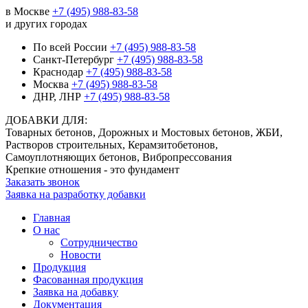
в Москве
+7 (495) 988-83-58
и других городах
По всей России
+7 (495) 988-83-58
Санкт-Петербург
+7 (495) 988-83-58
Краснодар
+7 (495) 988-83-58
Москва
+7 (495) 988-83-58
ДНР, ЛНР
+7 (495) 988-83-58
ДОБАВКИ ДЛЯ:
Товарных бетонов, Дорожных и Мостовых бетонов, ЖБИ,
Растворов строительных, Керамзитобетонов,
Самоуплотняющих бетонов, Вибропрессования
Крепкие отношения - это фундамент
Заказать звонок
Заявка на разработку добавки
Главная
О нас
Сотрудничество
Новости
Продукция
Фасованная продукция
Заявка на добавку
Документация