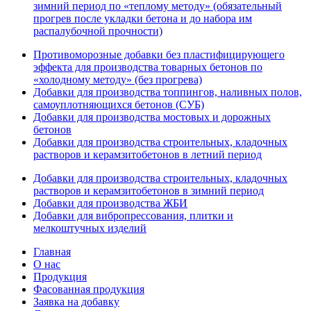
зимний период по «теплому методу» (обязательный
прогрев после укладки бетона и до набора им
распалубочной прочности)
Противоморозные добавки без пластифицирующего
эффекта для производства товарных бетонов по
«холодному методу» (без прогрева)
Добавки для производства топпингов, наливных полов,
самоуплотняющихся бетонов (СУБ)
Добавки для производства мостовых и дорожных
бетонов
Добавки для производства строительных, кладочных
растворов и керамзитобетонов в летний период
Добавки для производства строительных, кладочных
растворов и керамзитобетонов в зимний период
Добавки для производства ЖБИ
Добавки для вибропрессования, плитки и
мелкоштучных изделий
Главная
О нас
Продукция
Фасованная продукция
Заявка на добавку