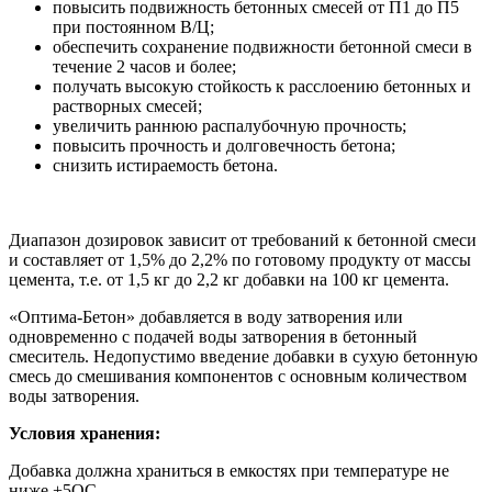
повысить подвижность бетонных смесей от П1 до П5
при постоянном В/Ц;
обеспечить сохранение подвижности бетонной смеси в
течение 2 часов и более;
получать высокую стойкость к расслоению бетонных и
растворных смесей;
увеличить раннюю распалубочную прочность;
повысить прочность и долговечность бетона;
снизить истираемость бетона.
Диапазон дозировок зависит от требований к бетонной смеси
и составляет от 1,5% до 2,2% по готовому продукту от массы
цемента, т.е. от 1,5 кг до 2,2 кг добавки на 100 кг цемента.
«Оптима-Бетон» добавляется в воду затворения или
одновременно с подачей воды затворения в бетонный
смеситель. Недопустимо введение добавки в сухую бетонную
смесь до смешивания компонентов с основным количеством
воды затворения.
Условия хранения:
Добавка должна храниться в емкостях при температуре не
ниже +5ОС.