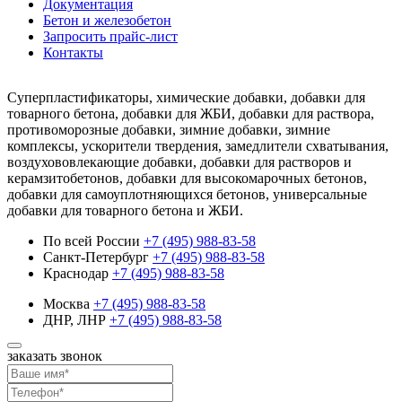
Документация
Бетон и железобетон
Запросить прайс-лист
Контакты
Суперпластификаторы, химические добавки, добавки для
товарного бетона, добавки для ЖБИ, добавки для раствора,
противоморозные добавки, зимние добавки, зимние
комплексы, ускорители твердения, замедлители схватывания,
воздухововлекающие добавки, добавки для растворов и
керамзитобетонов, добавки для высокомарочных бетонов,
добавки для самоуплотняющихся бетонов, универсальные
добавки для товарного бетона и ЖБИ.
По всей России
+7 (495) 988-83-58
Санкт-Петербург
+7 (495) 988-83-58
Краснодар
+7 (495) 988-83-58
Москва
+7 (495) 988-83-58
ДНР, ЛНР
+7 (495) 988-83-58
заказать звонок