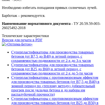
Необходимо избегать попадания прямых солнечных лучей.
Барботаж – рекомендуется.
Наименование нормативного документа
- ТУ 20.59.59-003-
26025492-2018
Технические характеристики
Версия для печати в PDF
Суперпластификаторы для производства товарных
бетонов (от В7,5 до В40) в летний период, с
сохраняемостью подвижности от 2-х до 3-х часов
Суперпластификаторы для производства товарных
бетонов (от В25 до В60) в летний период, с
сохраняемостью подвижности от 2-х до 5-ти часов
Суперпластификаторы с противоморозным эффектом
для производства товарных бетонов (от В7,5 до В40) в
зимний период по «теплому методу» (обязательный
прогрев после укладки бетона и до набора им
распалубочной прочности)
Суперпластификаторы с противоморозным эффектом
для производства товарных бетонов (от В25 до В50) в