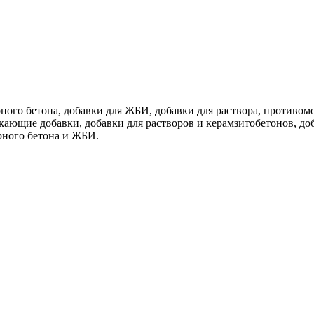
ного бетона, добавки для ЖБИ, добавки для раствора, противом
кающие добавки, добавки для растворов и керамзитобетонов, до
рного бетона и ЖБИ.