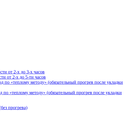
ти от 2-х до 3-х часов
и от 2-х до 5-ти часов
д по «теплому методу» (обязательный прогрев после укладки
 по «теплому методу» (обязательный прогрев после укладки
без прогрева)