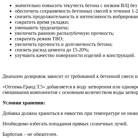
значительно повысить текучесть бетона с низким В/Ц без
обеспечить сохраняемость бетонных смесей в течении 1-2
снизить продолжительность и интенсивность вибрировани
сократить время укладки;
уменьшить трудозатраты;
увеличить раннюю распалубочную прочность;
сократить режим ТВО;
увеличить прочность и долговечность бетона;
снизить расход цемента до 15-20%;
улучшить качество поверхности изделий и конструкций.
Диапазон дозировок зависит от требований к бетонной смеси и со
«Оптима-Гранд Т.5» добавляется в воду затворения или одновр
смешивания компонентов с основным количеством воды затвор
Условия хранения:
Добавка должна храниться в емкостях при температуре не ниже
Необходимо избегать попадания прямых солнечных лучей.
Барботаж – не обязателен.