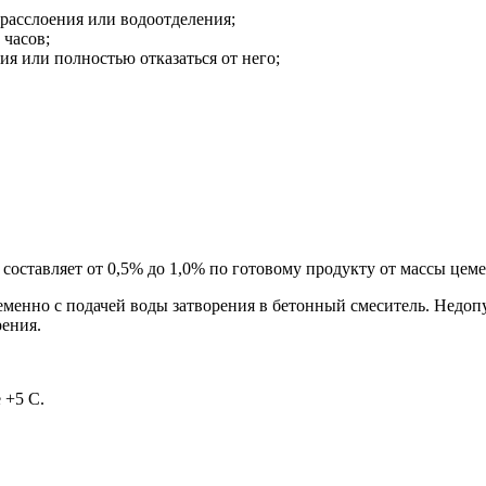
 расслоения или водоотделения;
 часов;
я или полностью отказаться от него;
ставляет от 0,5% до 1,0% по готовому продукту от массы цемента,
еменно с подачей воды затворения в бетонный смеситель. Недоп
ения.
 +5 С.