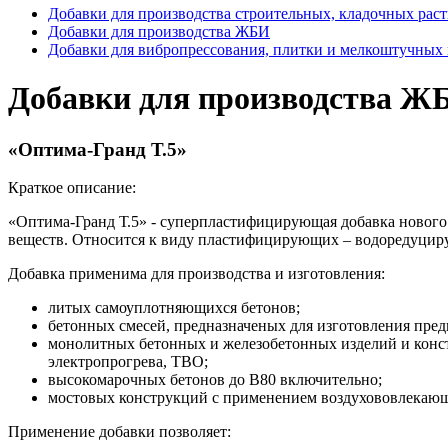
Добавки для производства строительных, кладочных рас
Добавки для производства ЖБИ
Добавки для вибропрессования, плитки и мелкоштучных
Добавки для производства Ж
«Оптима-Гранд Т.5»
Краткое описание:
«Оптима-Гранд Т.5» - суперпластифицирующая добавка нового
веществ. Относится к виду пластифицирующих – водоредуциру
Добавка применима для производства и изготовления:
литых самоуплотняющихся бетонов;
бетонных смесей, предназначеных для изготовления пре
монолитных бетонных и железобетонных изделий и конст
электропрогрева, ТВО;
высокомарочных бетонов до В80 включительно;
мостовых конструкций с применением воздухововлекающ
Применение добавки позволяет: