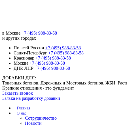
в Москве
+7 (495) 988-83-58
и других городах
По всей России
+7 (495) 988-83-58
Санкт-Петербург
+7 (495) 988-83-58
Краснодар
+7 (495) 988-83-58
Москва
+7 (495) 988-83-58
ДНР, ЛНР
+7 (495) 988-83-58
ДОБАВКИ ДЛЯ:
Товарных бетонов, Дорожных и Мостовых бетонов, ЖБИ, Раст
Крепкие отношения - это фундамент
Заказать звонок
Заявка на разработку добавки
Главная
О нас
Сотрудничество
Новости