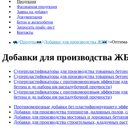
Продукция
Фасованная продукция
Заявка на добавку
Документация
Бетон и железобетон
Запросить прайс-лист
Контакты
Продукция
Добавки для производства ЖБИ
«Оптима-
Добавки для производства Ж
Суперпластификаторы для производства товарных бетонов 
Суперпластификаторы для производства товарных бетонов 
Суперпластификаторы с противоморозным эффектом для пр
бетона и до набора им распалубочной прочности)
Суперпластификаторы с противоморозным эффектом для п
бетона и до набора им распалубочной прочности)
Противоморозные добавки без пластифицирующего эффект
Добавки для производства топпингов, наливных полов, 
Добавки для производства мостовых и дорожных бетоно
Добавки для производства строительных, кладочных раст