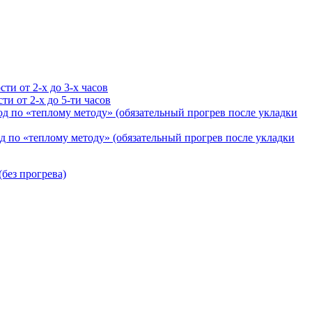
ти от 2-х до 3-х часов
и от 2-х до 5-ти часов
д по «теплому методу» (обязательный прогрев после укладки
 по «теплому методу» (обязательный прогрев после укладки
без прогрева)