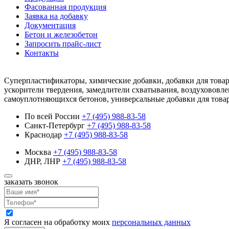
Фасованная продукция
Заявка на добавку
Документация
Бетон и железобетон
Запросить прайс-лист
Контакты
Суперпластификаторы, химические добавки, добавки для товар
ускорители твердения, замедлители схватывания, воздухововле
самоуплотняющихся бетонов, универсальные добавки для това
По всей России
+7 (495) 988-83-58
Санкт-Петербург
+7 (495) 988-83-58
Краснодар
+7 (495) 988-83-58
Москва
+7 (495) 988-83-58
ДНР, ЛНР
+7 (495) 988-83-58
заказать звонок
Я согласен на обработку моих
персональных данных