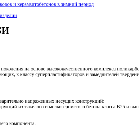
творов и керамзитобетонов в зимний период
 изделий
БИ
 поколения на основе высококачественного комплекса поликарбо
ющих, к классу суперпластификаторов и замедлителей твердени
дварительно напряженных несущих конструкций;
рукций из тяжелого и мелкозернистого бетона класса В25 и вы
его компонента.