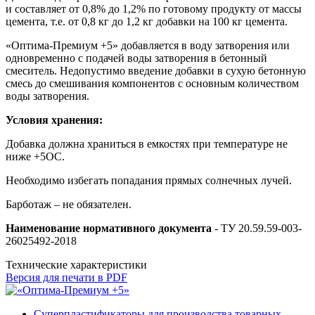
и составляет от 0,8% до 1,2% по готовому продукту от массы
цемента, т.е. от 0,8 кг до 1,2 кг добавки на 100 кг цемента.
«Оптима-Премиум +5» добавляется в воду затворения или
одновременно с подачей воды затворения в бетонный
смеситель. Недопустимо введение добавки в сухую бетонную
смесь до смешивания компонентов с основным количеством
воды затворения.
Условия хранения:
Добавка должна храниться в емкостях при температуре не
ниже +5ОС.
Необходимо избегать попадания прямых солнечных лучей.
Барботаж – не обязателен.
Наименование нормативного документа
- ТУ 20.59.59-003-
26025492-2018
Технические характеристики
Версия для печати в PDF
Суперпластификаторы для производства товарных