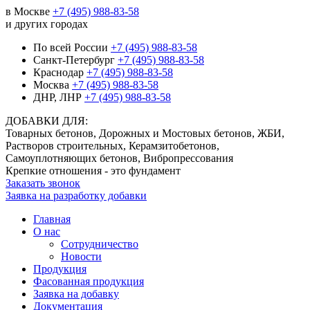
в Москве
+7 (495) 988-83-58
и других городах
По всей России
+7 (495) 988-83-58
Санкт-Петербург
+7 (495) 988-83-58
Краснодар
+7 (495) 988-83-58
Москва
+7 (495) 988-83-58
ДНР, ЛНР
+7 (495) 988-83-58
ДОБАВКИ ДЛЯ:
Товарных бетонов, Дорожных и Мостовых бетонов, ЖБИ,
Растворов строительных, Керамзитобетонов,
Самоуплотняющих бетонов, Вибропрессования
Крепкие отношения - это фундамент
Заказать звонок
Заявка на разработку добавки
Главная
О нас
Сотрудничество
Новости
Продукция
Фасованная продукция
Заявка на добавку
Документация