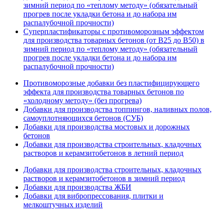
зимний период по «теплому методу» (обязательный
прогрев после укладки бетона и до набора им
распалубочной прочности)
Суперпластификаторы с противоморозным эффектом
для производства товарных бетонов (от В25 до В50) в
зимний период по «теплому методу» (обязательный
прогрев после укладки бетона и до набора им
распалубочной прочности)
Противоморозные добавки без пластифицирующего
эффекта для производства товарных бетонов по
«холодному методу» (без прогрева)
Добавки для производства топпингов, наливных полов,
самоуплотняющихся бетонов (СУБ)
Добавки для производства мостовых и дорожных
бетонов
Добавки для производства строительных, кладочных
растворов и керамзитобетонов в летний период
Добавки для производства строительных, кладочных
растворов и керамзитобетонов в зимний период
Добавки для производства ЖБИ
Добавки для вибропрессования, плитки и
мелкоштучных изделий