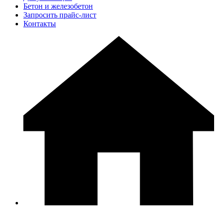
Бетон и железобетон
Запросить прайс-лист
Контакты