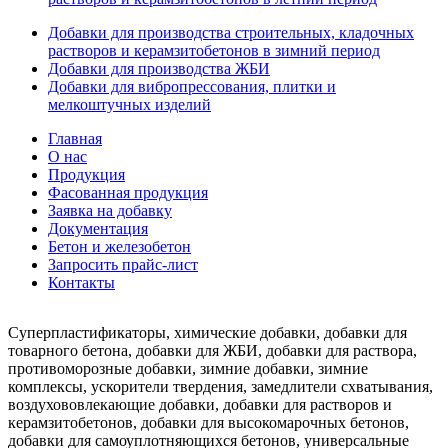
Добавки для производства строительных, кладочных
растворов и керамзитобетонов в зимний период
Добавки для производства ЖБИ
Добавки для вибропрессования, плитки и
мелкоштучных изделий
Главная
О нас
Продукция
Фасованная продукция
Заявка на добавку
Документация
Бетон и железобетон
Запросить прайс-лист
Контакты
Суперпластификаторы, химические добавки, добавки для
товарного бетона, добавки для ЖБИ, добавки для раствора,
противоморозные добавки, зимние добавки, зимние
комплексы, ускорители твердения, замедлители схватывания,
воздухововлекающие добавки, добавки для растворов и
керамзитобетонов, добавки для высокомарочных бетонов,
добавки для самоуплотняющихся бетонов, универсальные