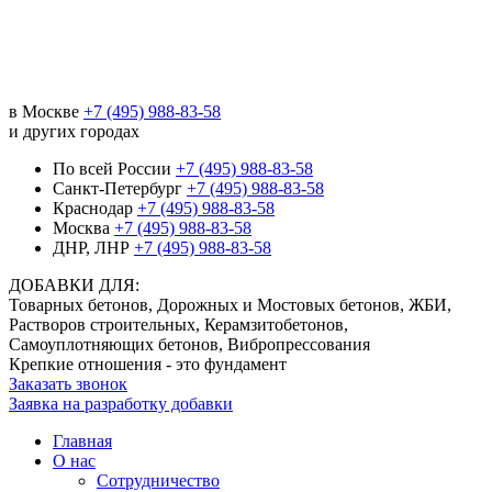
в Москве
+7 (495) 988-83-58
и других городах
По всей России
+7 (495) 988-83-58
Санкт-Петербург
+7 (495) 988-83-58
Краснодар
+7 (495) 988-83-58
Москва
+7 (495) 988-83-58
ДНР, ЛНР
+7 (495) 988-83-58
ДОБАВКИ ДЛЯ:
Товарных бетонов, Дорожных и Мостовых бетонов, ЖБИ,
Растворов строительных, Керамзитобетонов,
Самоуплотняющих бетонов, Вибропрессования
Крепкие отношения - это фундамент
Заказать звонок
Заявка на разработку добавки
Главная
О нас
Сотрудничество