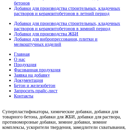
бетонов
Добавки для производства строительных, кладочных
растворов и керамзитобетонов в летний период
Добавки для производства строительных, кладочных
растворов и керамзитобетонов в зимний период
Добавки для производства ЖБИ
Добавки для вибропрессования, плитки и
мелкоштучных изделий
Главная
О нас
Продукция
Фасованная продукция
Заявка на добавку
Документация
Бетон и железобетон
Запросить прайс-лист
Контакты
Суперпластификаторы, химические добавки, добавки для
товарного бетона, добавки для ЖБИ, добавки для раствора,
противоморозные добавки, зимние добавки, зимние
комплексы, ускорители твердения, замедлители схватывания,