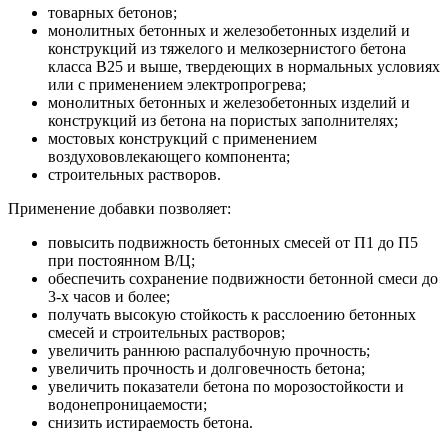
товарных бетонов;
монолитных бетонных и железобетонных изделий и
конструкций из тяжелого и мелкозернистого бетона
класса В25 и выше, твердеющих в нормальных условиях
или с применением электропрогрева;
монолитных бетонных и железобетонных изделий и
конструкций из бетона на пористых заполнителях;
мостовых конструкций с применением
воздухововлекающего компонента;
строительных растворов.
Применение добавки позволяет:
повысить подвижность бетонных смесей от П1 до П5
при постоянном В/Ц;
обеспечить сохранение подвижности бетонной смеси до
3-х часов и более;
получать высокую стойкость к расслоению бетонных
смесей и строительных растворов;
увеличить раннюю распалубочную прочность;
увеличить прочность и долговечность бетона;
увеличить показатели бетона по морозостойкости и
водонепроницаемости;
снизить истираемость бетона.