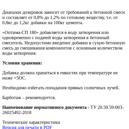
Диапазон дозировок зависит от требований к бетонной смеси
и составляет от 0,8% до 1,2% по готовому веществу, т.е. от
0,8кг до 1,2кг добавки на 100кг цемента.
«Оптима-СП 180» добавляется в воду затворения или
одновременно с подачей воды затворения в бетонный
смеситель. Недопустимо введение добавки в сухую бетонную
смесь до смешивания компонентов с основным количеством
воды затворения.
Условия хранения:
Добавка должна храниться в емкостях при температуре не
ниже +5ОС.
Необходимо избегать попадания прямых солнечных лучей.
Барботаж – рекомендуется.
Наименование нормативного документа
- ТУ 20.59.59-003-
26025492-2018
Технические характеристики
Версия для печати в PDF