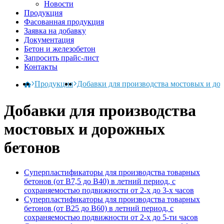
Новости
Продукция
Фасованная продукция
Заявка на добавку
Документация
Бетон и железобетон
Запросить прайс-лист
Контакты
Продукция
Добавки для производства мостовых и до
Добавки для производства
мостовых и дорожных
бетонов
Суперпластификаторы для производства товарных
бетонов (от В7,5 до В40) в летний период, с
сохраняемостью подвижности от 2-х до 3-х часов
Суперпластификаторы для производства товарных
бетонов (от В25 до В60) в летний период, с
сохраняемостью подвижности от 2-х до 5-ти часов