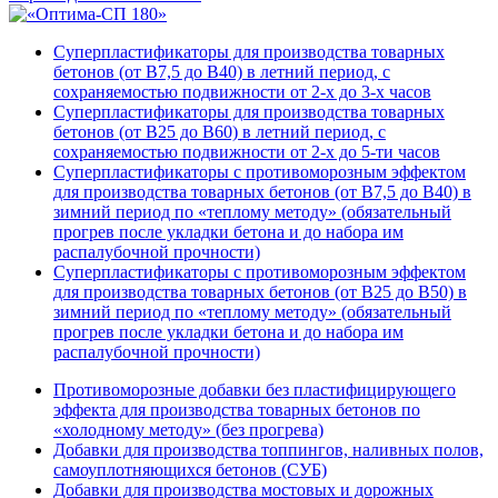
Суперпластификаторы для производства товарных
бетонов (от В7,5 до В40) в летний период, с
сохраняемостью подвижности от 2-х до 3-х часов
Суперпластификаторы для производства товарных
бетонов (от В25 до В60) в летний период, с
сохраняемостью подвижности от 2-х до 5-ти часов
Суперпластификаторы с противоморозным эффектом
для производства товарных бетонов (от В7,5 до В40) в
зимний период по «теплому методу» (обязательный
прогрев после укладки бетона и до набора им
распалубочной прочности)
Суперпластификаторы с противоморозным эффектом
для производства товарных бетонов (от В25 до В50) в
зимний период по «теплому методу» (обязательный
прогрев после укладки бетона и до набора им
распалубочной прочности)
Противоморозные добавки без пластифицирующего
эффекта для производства товарных бетонов по
«холодному методу» (без прогрева)
Добавки для производства топпингов, наливных полов,
самоуплотняющихся бетонов (СУБ)
Добавки для производства мостовых и дорожных