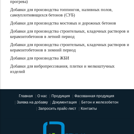
прогрева)
Добавки для производства топпингов, наливных полов,
самоуплотняющихся бетонов (СУБ)
Добавки для производства мостовых и дорожных бетонов
Добавки для производства строительных, кладочных растворов и
керамзитобетонов в летний период
Добавки для производства строительных, кладочных растворов и
керамзитобетонов в зимний период
Добавки для производства ЖБИ
Добавки для вибропрессования, плитки и мелкоштучных
изделий
Главная
О нас
Продукция
Фасованная продукция
Заявка на добавку
Документация
Бетон и железобетон
Запросить прайс-лист
Контакты