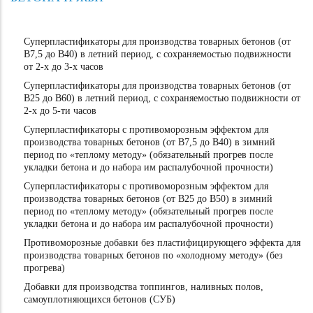
Суперпластификаторы для производства товарных бетонов (от
В7,5 до В40) в летний период, с сохраняемостью подвижности
от 2-х до 3-х часов
Суперпластификаторы для производства товарных бетонов (от
В25 до В60) в летний период, с сохраняемостью подвижности от
2-х до 5-ти часов
Суперпластификаторы с противоморозным эффектом для
производства товарных бетонов (от В7,5 до В40) в зимний
период по «теплому методу» (обязательный прогрев после
укладки бетона и до набора им распалубочной прочности)
Суперпластификаторы с противоморозным эффектом для
производства товарных бетонов (от В25 до В50) в зимний
период по «теплому методу» (обязательный прогрев после
укладки бетона и до набора им распалубочной прочности)
Противоморозные добавки без пластифицирующего эффекта для
производства товарных бетонов по «холодному методу» (без
прогрева)
Добавки для производства топпингов, наливных полов,
самоуплотняющихся бетонов (СУБ)