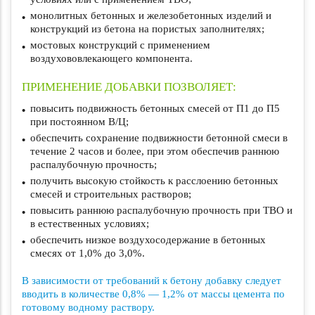
монолитных бетонных и железобетонных изделий и
конструкций из бетона на пористых заполнителях;
мостовых конструкций с применением
воздухововлекающего компонента.
ПРИМЕНЕНИЕ ДОБАВКИ ПОЗВОЛЯЕТ:
повысить подвижность бетонных смесей от П1 до П5
при постоянном В/Ц;
обеспечить сохранение подвижности бетонной смеси в
течение 2 часов и более, при этом обеспечив раннюю
распалубочную прочность;
получить высокую стойкость к расслоению бетонных
смесей и строительных растворов;
повысить раннюю распалубочную прочность при ТВО и
в естественных условиях;
обеспечить низкое воздухосодержание в бетонных
смесях от 1,0% до 3,0%.
В зависимости от требований к бетону добавку следует
вводить в количестве 0,8% — 1,2% от массы цемента по
готовому водному раствору.