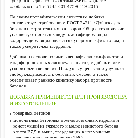
суперпластификатора «Оптима-ЖБИ-С» (далее
«добавка») по ТУ 5745-001-47596419-2015.
По своим потребительским свойствам добавка
соответствует требованиям ГОСТ 24211 «Добавки для
бетонов и строительных растворов. Общие технические
условия», относится к виду пластифицирующих –
водоредуцирующих, является суперпластификатором, а
также ускорителем твердения.
Добавка на основе полиметиленнафталинсульфонатов и
модифицированных лигносульфонатов, с добавлением
ускорителей твердения. Продукт существенно улучшает
удобоукладываемость бетонных смесей, а также
обеспечивает раннюю кинетику набора прочности
бетонов.
ДОБАВКА ПРИМЕНЯЕТСЯ ДЛЯ ПРОИЗВОДСТВА
И ИЗГОТОВЛЕНИЯ:
товарных бетонов;
монолитных бетонных и железобетонных изделий и
конструкций из тяжелого и мелкозернистого бетона
класса В7,5 и выше, твердеющих в нормальных
условиях или с применением ТВО;