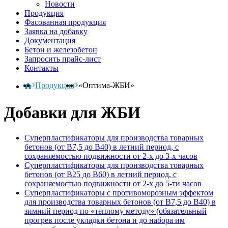
Новости
Продукция
Фасованная продукция
Заявка на добавку
Документация
Бетон и железобетон
Запросить прайс-лист
Контакты
Продукция
«Оптима-ЖБИ»
Добавки для ЖБИ
Суперпластификаторы для производства товарных
бетонов (от В7,5 до В40) в летний период, с
сохраняемостью подвижности от 2-х до 3-х часов
Суперпластификаторы для производства товарных
бетонов (от В25 до В60) в летний период, с
сохраняемостью подвижности от 2-х до 5-ти часов
Суперпластификаторы с противоморозным эффектом
для производства товарных бетонов (от В7,5 до В40) в
зимний период по «теплому методу» (обязательный
прогрев после укладки бетона и до набора им