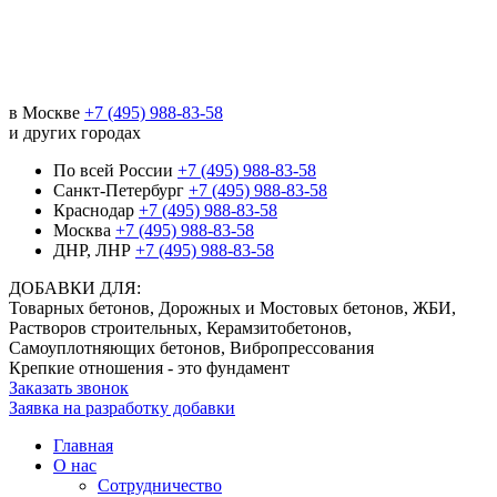
в Москве
+7 (495) 988-83-58
и других городах
По всей России
+7 (495) 988-83-58
Санкт-Петербург
+7 (495) 988-83-58
Краснодар
+7 (495) 988-83-58
Москва
+7 (495) 988-83-58
ДНР, ЛНР
+7 (495) 988-83-58
ДОБАВКИ ДЛЯ:
Товарных бетонов, Дорожных и Мостовых бетонов, ЖБИ,
Растворов строительных, Керамзитобетонов,
Самоуплотняющих бетонов, Вибропрессования
Крепкие отношения - это фундамент
Заказать звонок
Заявка на разработку добавки
Главная
О нас
Сотрудничество