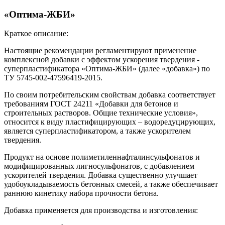
«Оптима-ЖБИ»
Краткое описание:
Настоящие рекомендации регламентируют применение
комплексной добавки с эффектом ускорения твердения -
суперпластификатора «Оптима-ЖБИ» (далее «добавка») по
ТУ 5745-002-47596419-2015.
По своим потребительским свойствам добавка соответствует
требованиям ГОСТ 24211 «Добавки для бетонов и
строительных растворов. Общие технические условия»,
относится к виду пластифицирующих – водоредуцирующих,
является суперпластификатором, а также ускорителем
твердения.
Продукт на основе полиметиленнафталинсульфонатов и
модифицированных лигносульфонатов, с добавлением
ускорителей твердения. Добавка существенно улучшает
удобоукладываемость бетонных смесей, а также обеспечивает
раннюю кинетику набора прочности бетона.
Добавка применяется для производства и изготовления: