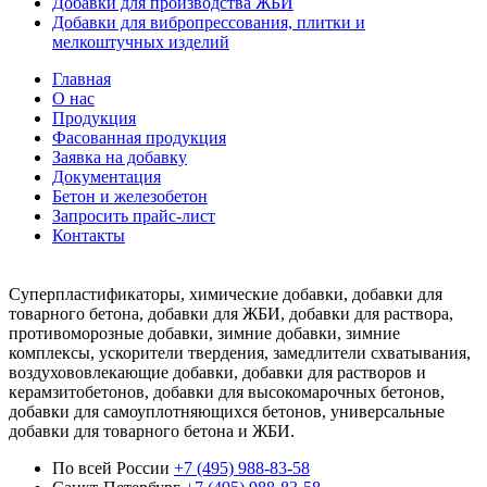
Добавки для производства ЖБИ
Добавки для вибропрессования, плитки и
мелкоштучных изделий
Главная
О нас
Продукция
Фасованная продукция
Заявка на добавку
Документация
Бетон и железобетон
Запросить прайс-лист
Контакты
Суперпластификаторы, химические добавки, добавки для
товарного бетона, добавки для ЖБИ, добавки для раствора,
противоморозные добавки, зимние добавки, зимние
комплексы, ускорители твердения, замедлители схватывания,
воздухововлекающие добавки, добавки для растворов и
керамзитобетонов, добавки для высокомарочных бетонов,
добавки для самоуплотняющихся бетонов, универсальные
добавки для товарного бетона и ЖБИ.
По всей России
+7 (495) 988-83-58