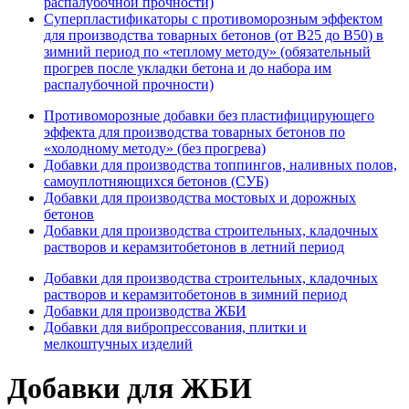
распалубочной прочности)
Суперпластификаторы с противоморозным эффектом
для производства товарных бетонов (от В25 до В50) в
зимний период по «теплому методу» (обязательный
прогрев после укладки бетона и до набора им
распалубочной прочности)
Противоморозные добавки без пластифицирующего
эффекта для производства товарных бетонов по
«холодному методу» (без прогрева)
Добавки для производства топпингов, наливных полов,
самоуплотняющихся бетонов (СУБ)
Добавки для производства мостовых и дорожных
бетонов
Добавки для производства строительных, кладочных
растворов и керамзитобетонов в летний период
Добавки для производства строительных, кладочных
растворов и керамзитобетонов в зимний период
Добавки для производства ЖБИ
Добавки для вибропрессования, плитки и
мелкоштучных изделий
Добавки для ЖБИ