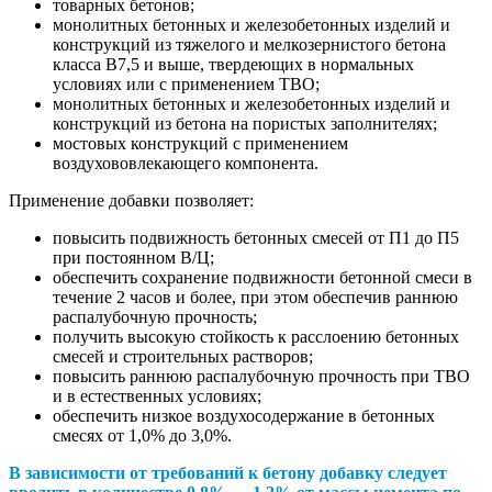
товарных бетонов;
монолитных бетонных и железобетонных изделий и
конструкций из тяжелого и мелкозернистого бетона
класса В7,5 и выше, твердеющих в нормальных
условиях или с применением ТВО;
монолитных бетонных и железобетонных изделий и
конструкций из бетона на пористых заполнителях;
мостовых конструкций с применением
воздухововлекающего компонента.
Применение добавки позволяет:
повысить подвижность бетонных смесей от П1 до П5
при постоянном В/Ц;
обеспечить сохранение подвижности бетонной смеси в
течение 2 часов и более, при этом обеспечив раннюю
распалубочную прочность;
получить высокую стойкость к расслоению бетонных
смесей и строительных растворов;
повысить раннюю распалубочную прочность при ТВО
и в естественных условиях;
обеспечить низкое воздухосодержание в бетонных
смесях от 1,0% до 3,0%.
В зависимости от требований к бетону добавку следует