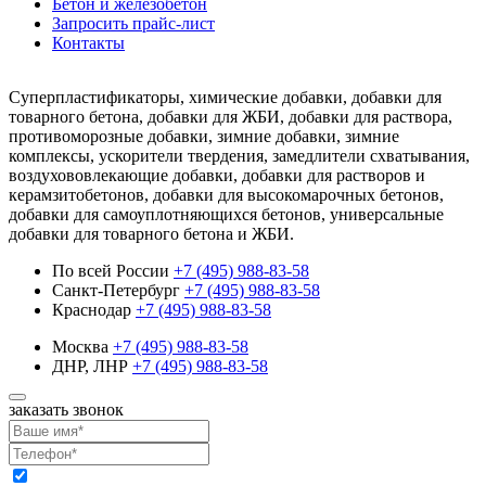
Бетон и железобетон
Запросить прайс-лист
Контакты
Суперпластификаторы, химические добавки, добавки для
товарного бетона, добавки для ЖБИ, добавки для раствора,
противоморозные добавки, зимние добавки, зимние
комплексы, ускорители твердения, замедлители схватывания,
воздухововлекающие добавки, добавки для растворов и
керамзитобетонов, добавки для высокомарочных бетонов,
добавки для самоуплотняющихся бетонов, универсальные
добавки для товарного бетона и ЖБИ.
По всей России
+7 (495) 988-83-58
Санкт-Петербург
+7 (495) 988-83-58
Краснодар
+7 (495) 988-83-58
Москва
+7 (495) 988-83-58
ДНР, ЛНР
+7 (495) 988-83-58
заказать звонок