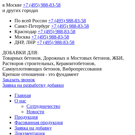
в Москве
+7 (495) 988-83-58
и других городах
По всей России
+7 (495) 988-83-58
Санкт-Петербург
+7 (495) 988-83-58
Краснодар
+7 (495) 988-83-58
Москва
+7 (495) 988-83-58
ДНР, ЛНР
+7 (495) 988-83-58
ДОБАВКИ ДЛЯ:
Товарных бетонов, Дорожных и Мостовых бетонов, ЖБИ,
Растворов строительных, Керамзитобетонов,
Самоуплотняющих бетонов, Вибропрессования
Крепкие отношения - это фундамент
Заказать звонок
Заявка на разработку добавки
Главная
О нас
Сотрудничество
Новости
Продукция
Фасованная продукция
Заявка на добавку
Документация