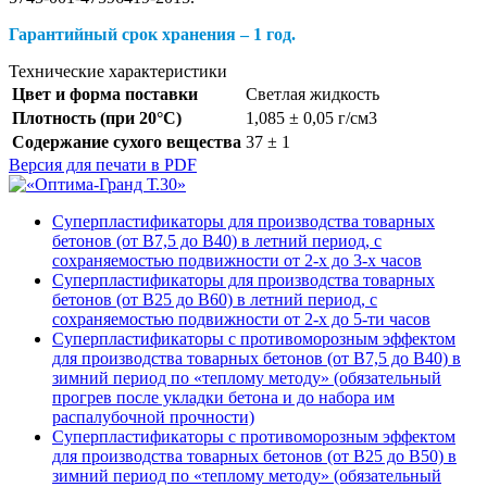
Гарантийный срок хранения – 1 год.
Технические характеристики
Цвет и форма поставки
Светлая жидкость
Плотность (при 20°С)
1,085 ± 0,05 г/см3
Содержание сухого вещества
37 ± 1
Версия для печати в PDF
Суперпластификаторы для производства товарных
бетонов (от В7,5 до В40) в летний период, с
сохраняемостью подвижности от 2-х до 3-х часов
Суперпластификаторы для производства товарных
бетонов (от В25 до В60) в летний период, с
сохраняемостью подвижности от 2-х до 5-ти часов
Суперпластификаторы с противоморозным эффектом
для производства товарных бетонов (от В7,5 до В40) в
зимний период по «теплому методу» (обязательный
прогрев после укладки бетона и до набора им
распалубочной прочности)
Суперпластификаторы с противоморозным эффектом
для производства товарных бетонов (от В25 до В50) в
зимний период по «теплому методу» (обязательный