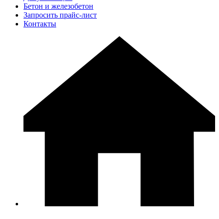
Бетон и железобетон
Запросить прайс-лист
Контакты