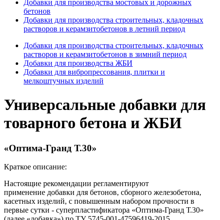
Добавки для производства мостовых и дорожных
бетонов
Добавки для производства строительных, кладочных
растворов и керамзитобетонов в летний период
Добавки для производства строительных, кладочных
растворов и керамзитобетонов в зимний период
Добавки для производства ЖБИ
Добавки для вибропрессования, плитки и
мелкоштучных изделий
Универсальные добавки для
товарного бетона и ЖБИ
«Оптима-Гранд Т.30»
Краткое описание:
Настоящие рекомендации регламентируют
применение добавки для бетонов, сборного железобетона,
касетных изделий, с повышенным набором прочности в
первые сутки - суперпластификатора «Оптима-Гранд Т.30»
(далее «добавка») по ТУ 5745-001-47596419-2015.