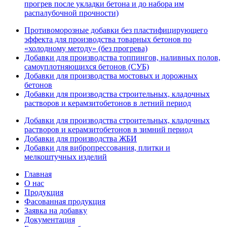
прогрев после укладки бетона и до набора им
распалубочной прочности)
Противоморозные добавки без пластифицирующего
эффекта для производства товарных бетонов по
«холодному методу» (без прогрева)
Добавки для производства топпингов, наливных полов,
самоуплотняющихся бетонов (СУБ)
Добавки для производства мостовых и дорожных
бетонов
Добавки для производства строительных, кладочных
растворов и керамзитобетонов в летний период
Добавки для производства строительных, кладочных
растворов и керамзитобетонов в зимний период
Добавки для производства ЖБИ
Добавки для вибропрессования, плитки и
мелкоштучных изделий
Главная
О нас
Продукция
Фасованная продукция
Заявка на добавку
Документация