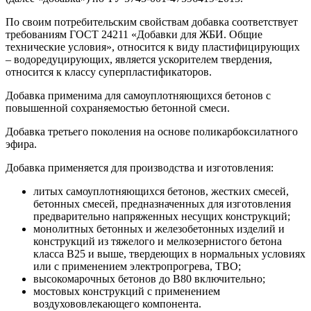
По своим потребительским свойствам добавка соответствует
требованиям ГОСТ 24211 «Добавки для ЖБИ. Общие
технические условия», относится к виду пластифицирующих
– водоредуцирующих, является ускорителем твердения,
относится к классу суперпластификаторов.
Добавка применима для самоуплотняющихся бетонов с
повышенной сохраняемостью бетонной смеси.
Добавка третьего поколения на основе поликарбоксилатного
эфира.
Добавка применяется для производства и изготовления:
литых самоуплотняющихся бетонов, жестких смесей,
бетонных смесей, предназначенных для изготовления
предварительно напряженных несущих конструкций;
монолитных бетонных и железобетонных изделий и
конструкций из тяжелого и мелкозернистого бетона
класса В25 и выше, твердеющих в нормальных условиях
или с применением электропрогрева, ТВО;
высокомарочных бетонов до В80 включительно;
мостовых конструкций с применением
воздухововлекающего компонента.