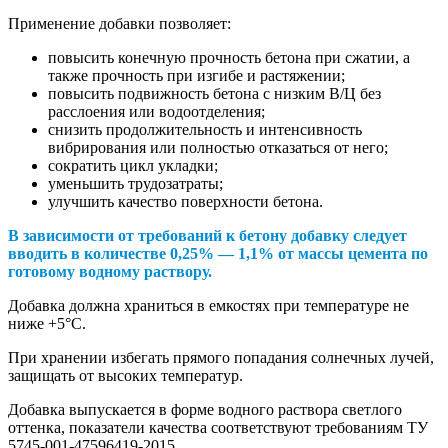
Применение добавки позволяет:
повысить конечную прочность бетона при сжатии, а
также прочность при изгибе и растяжении;
повысить подвижность бетона с низким В/Ц без
расслоения или водоотделения;
снизить продолжительность и интенсивность
вибрирования или полностью отказаться от него;
сократить цикл укладки;
уменьшить трудозатраты;
улучшить качество поверхности бетона.
В зависимости от требований к бетону добавку следует
вводить в количестве 0,25% — 1,1% от массы цемента по
готовому водному раствору.
Добавка должна храниться в емкостях при температуре не
ниже +5°С.
При хранении избегать прямого попадания солнечных лучей,
защищать от высоких температур.
Добавка выпускается в форме водного раствора светлого
оттенка, показатели качества соответствуют требованиям ТУ
5745-001-47596419-2015.